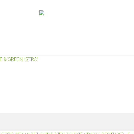
STRA
AKTIVNOSTI OPERACIJE
NAMEN IN CILJI
REZULTA