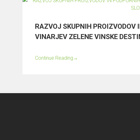
RAZVOJ SKUPNIH PROIZVODOV 
VINARJEV ZELENE VINSKE DESTI
Continue Reading
→