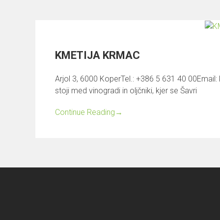
KMETIJA KRMAC
Arjol 3, 6000 KoperTel.: +386 5 631 40 00Emai
stoji med vinogradi in oljčniki, kjer se Šavri
Continue Reading
→