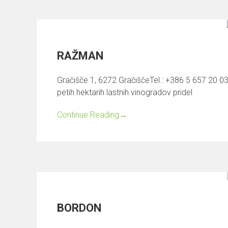
RAŽMAN
Gračišče 1, 6272 GračiščeTel.: +386 5 657 20 0
petih hektarih lastnih vinogradov pridel
Continue Reading
→
BORDON