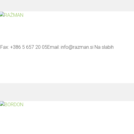
3Fax: +386 5 657 20 05Email: info@razman.si Na slabih