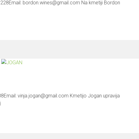
21 228Email: bordon.wines@gmail.com Na kmetiji Bordon
688Email: vinja.jogan@gmail.com Kmetijo Jogan upravija
j