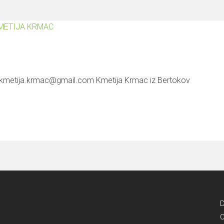
l: kmetija.krmac@gmail.com Kmetija Krmac iz Bertokov