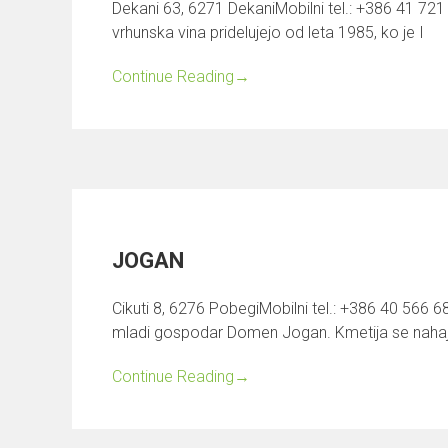
Dekani 63, 6271 DekaniMobilni tel.: +386 41 7
vrhunska vina pridelujejo od leta 1985, ko je I
Continue Reading
→
JOGAN
Cikuti 8, 6276 PobegiMobilni tel.: +386 40 566 
mladi gospodar Domen Jogan. Kmetija se naha
Continue Reading
→