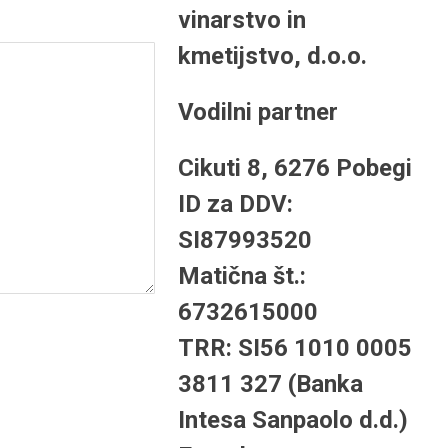
vinarstvo in
kmetijstvo, d.o.o.
Vodilni partner
Cikuti 8, 6276 Pobegi
ID za DDV:
SI87993520
Matična št.:
6732615000
TRR: SI56 1010 0005
3811 327 (Banka
Intesa Sanpaolo d.d.)