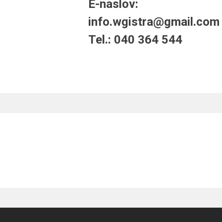
E-naslov:
info.wgistra@gmail.com
Tel.: 040 364 544